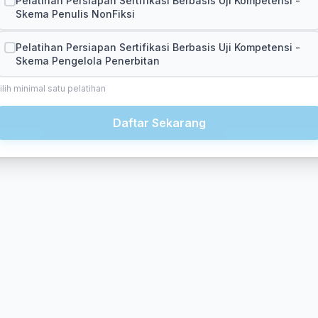
Pelatihan Persiapan Sertifikasi Berbasis Uji Kompetensi -
Skema Penulis NonFiksi
Pelatihan Persiapan Sertifikasi Berbasis Uji Kompetensi -
Skema Pengelola Penerbitan
ilih minimal satu pelatihan
Daftar Sekarang