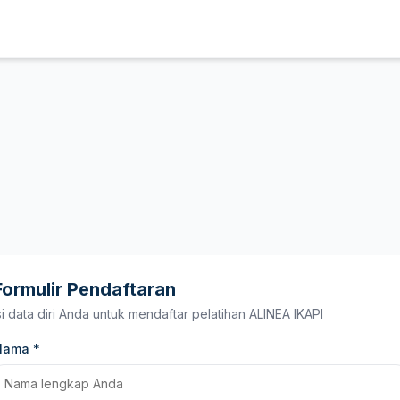
Formulir Pendaftaran
si data diri Anda untuk mendaftar pelatihan ALINEA IKAPI
Nama *