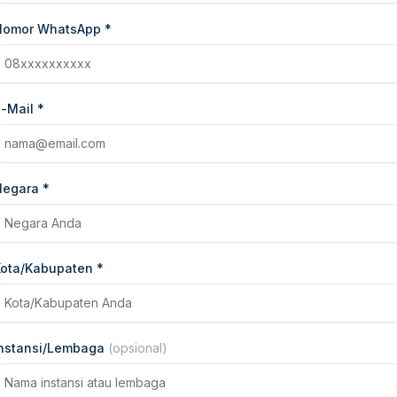
Nomor WhatsApp *
-Mail *
egara *
ota/Kabupaten *
Instansi/Lembaga
(opsional)